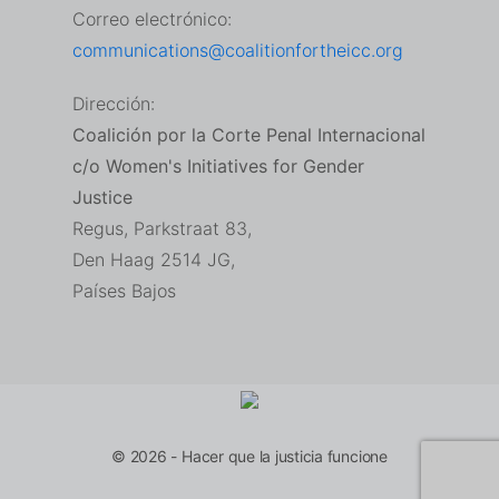
Correo electrónico:
communications@coalitionfortheicc.org
Dirección:
Coalición por la Corte Penal Internacional
c/o Women's Initiatives for Gender
Justice
Regus, Parkstraat 83,
Den Haag 2514 JG,
Países Bajos
© 2026 - Hacer que la justicia funcione