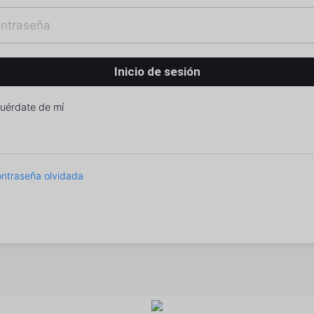
uérdate de mí
ntraseña olvidada