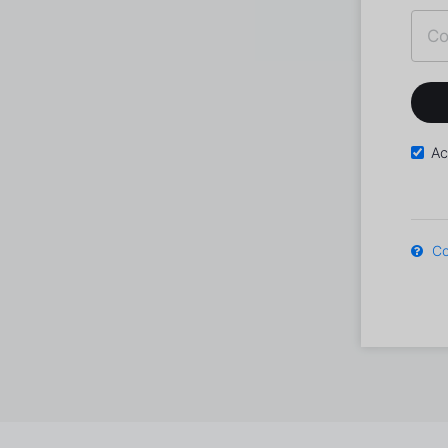
Ac
Co