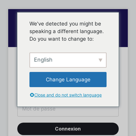
We've detected you might be
speaking a different language.
Do you want to change to:
English
Connexion des membres
Change Language
Close and do not switch language