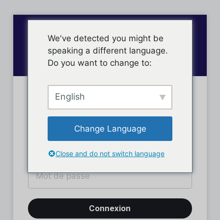
We've detected you might be
speaking a different language.
Do you want to change to:
English
Connexion des membres
Change Language
Close and do not switch language