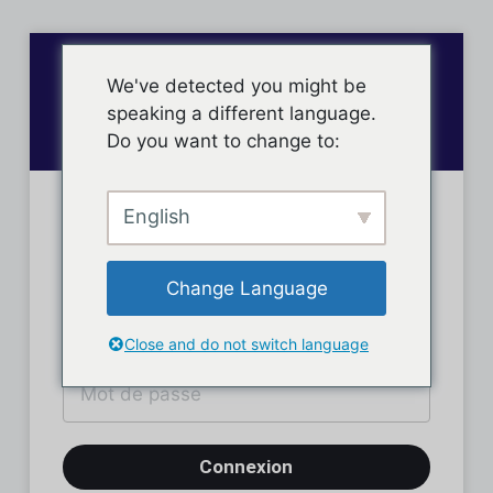
We've detected you might be
speaking a different language.
Do you want to change to:
English
Connexion des membres
Change Language
Close and do not switch language