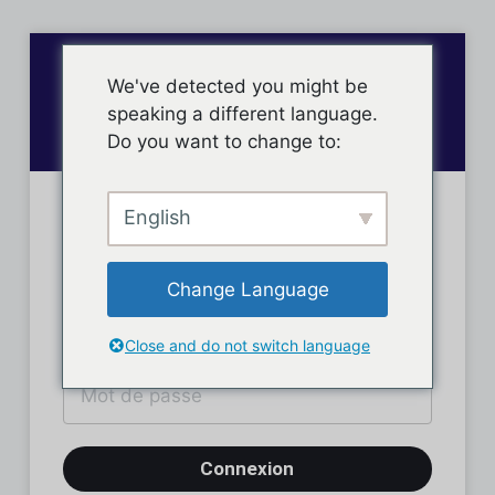
We've detected you might be
speaking a different language.
Do you want to change to:
English
Connexion des membres
Change Language
Close and do not switch language