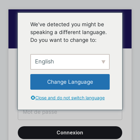
We've detected you might be
speaking a different language.
Do you want to change to:
English
Connexion des membres
Change Language
Close and do not switch language