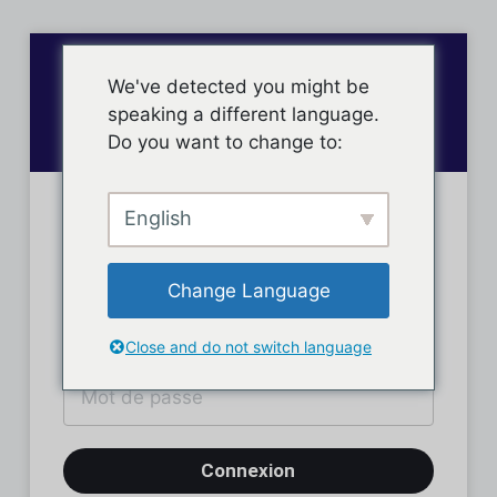
We've detected you might be
speaking a different language.
Do you want to change to:
English
Connexion des membres
Change Language
Close and do not switch language