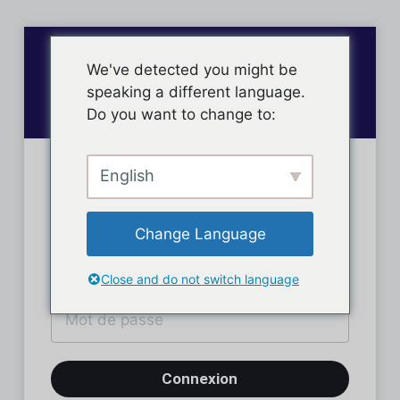
We've detected you might be
speaking a different language.
Do you want to change to:
English
Connexion des membres
Change Language
Close and do not switch language