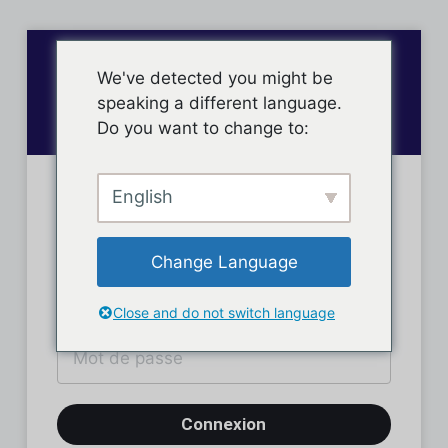
We've detected you might be
speaking a different language.
Do you want to change to:
English
Connexion des membres
Change Language
Close and do not switch language