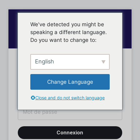
We've detected you might be
speaking a different language.
Do you want to change to:
English
Connexion des membres
Change Language
Close and do not switch language