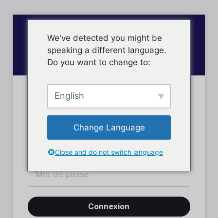
We've detected you might be
speaking a different language.
Do you want to change to:
English
Connexion des membres
Change Language
Close and do not switch language