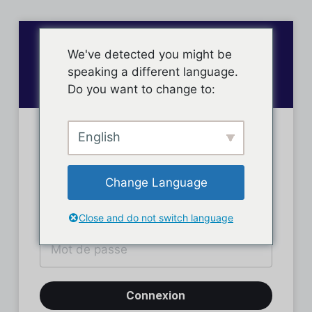
We've detected you might be
speaking a different language.
Do you want to change to:
English
Connexion des membres
Change Language
Close and do not switch language