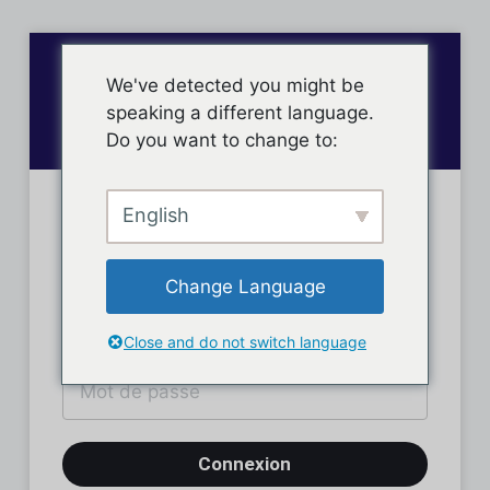
We've detected you might be
speaking a different language.
Do you want to change to:
English
Connexion des membres
Change Language
Close and do not switch language