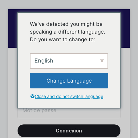
We've detected you might be
speaking a different language.
Do you want to change to:
English
Connexion des membres
Change Language
Close and do not switch language