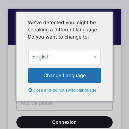
We've detected you might be
speaking a different language.
Do you want to change to:
English
Connexion des membres
Change Language
Close and do not switch language