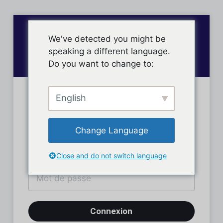
We've detected you might be
speaking a different language.
Do you want to change to:
English
Connexion des membres
Change Language
Close and do not switch language