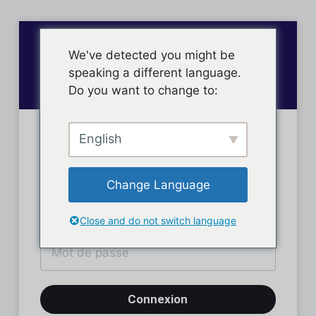
We've detected you might be
speaking a different language.
Do you want to change to:
English
Connexion des membres
Change Language
Close and do not switch language