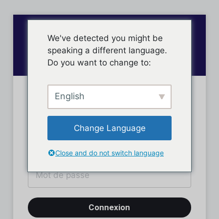
We've detected you might be
speaking a different language.
Do you want to change to:
English
Connexion des membres
Change Language
Close and do not switch language