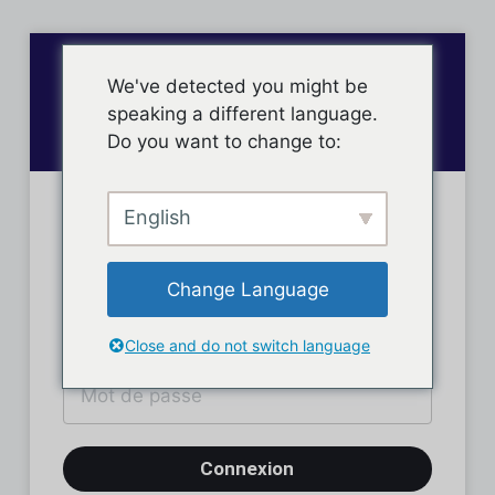
We've detected you might be
speaking a different language.
Do you want to change to:
English
Connexion des membres
Change Language
Close and do not switch language