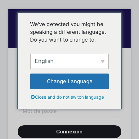
We've detected you might be
speaking a different language.
Do you want to change to:
English
Connexion des membres
Change Language
Close and do not switch language