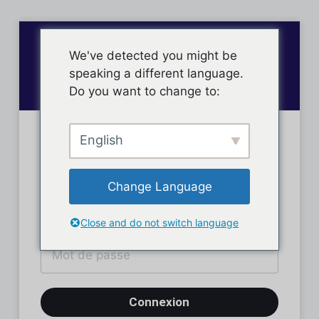
We've detected you might be
speaking a different language.
Do you want to change to:
English
Connexion des membres
Change Language
Close and do not switch language