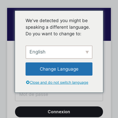
We've detected you might be
speaking a different language.
Do you want to change to:
English
Connexion des membres
Change Language
Close and do not switch language