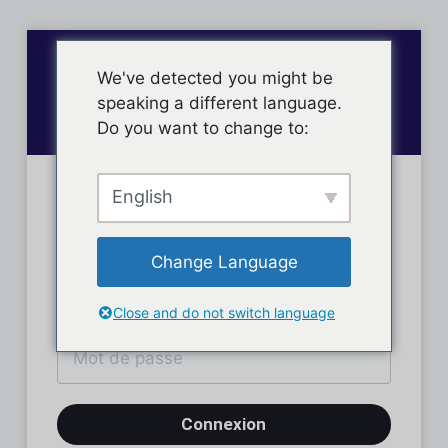
We've detected you might be
speaking a different language.
Do you want to change to:
English
Connexion des membres
Change Language
Close and do not switch language