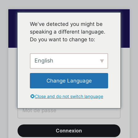
We've detected you might be
speaking a different language.
Do you want to change to:
English
Connexion des membres
Change Language
Close and do not switch language