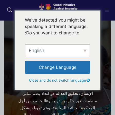
We've detected you might be
speaking a different language.
Do you want to change to:
إنجاح العدالة
English
ما هي المبادرة العالمية لمكافحة الإفلات
من العقاب؟
Change Language
المبادرة العالمية لمكافحة الإفلات من العقاب
Close and do not switch language
على الجرائم الدولية والانتهاكات الجسيمة لحقوق
الإنسان: تحقيق العدالة
هو اتحاد يضم ثماني
منظمات غير حكومية دولية و«التحالف من أجل
المحكمة الجنائية الدولية»، ويتم تمويله بشكل