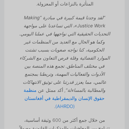
المتأثرة بالنزاعات أو المعزولة.
“لقد وجدنا قيمة كبيرة في مبادرة ”Making
Justice Work»، التي تساعدنا على مواجهة
التحديات الحقيقية التي نواجهها في عملنا اليومي.
وكما هو الحال مع العديد من المنظمات غير
الحكومية، كنا نواجه صعوبات بسبب تشتت
الموارد القضائية وقلة فرص التعاون مع الشركاء
في مختلف المناطق. تجمع هذه المنصة بين
الأدوات والفعاليات المهمة، وتربطنا بمجتمع
عالمي، مما يعزز قدرتنا على توثيق الانتهاكات
والمطالبة بالمساءلة”
,
أكد ممثل عن
منظمة
حقوق الإنسان والديمقراطية في أفغانستان
.
(AHRDO)
من خلال جمع أكثر من 600 وثيقة أساسية،
تتراوح بين المعاهدات والمذكرات القانونية وصولاً