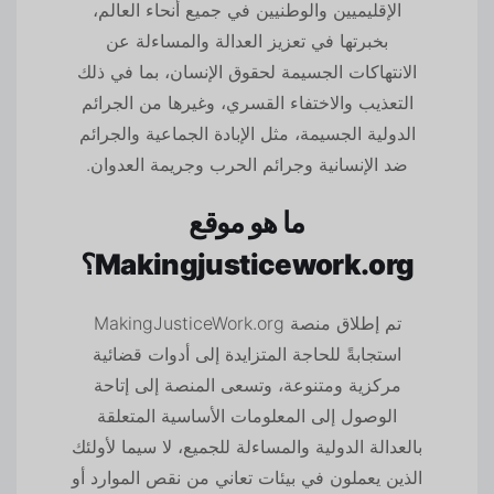
الإقليميين والوطنيين في جميع أنحاء العالم،
بخبرتها في تعزيز العدالة والمساءلة عن
الانتهاكات الجسيمة لحقوق الإنسان، بما في ذلك
التعذيب والاختفاء القسري، وغيرها من الجرائم
الدولية الجسيمة، مثل الإبادة الجماعية والجرائم
ضد الإنسانية وجرائم الحرب وجريمة العدوان.
ما هو موقع
Makingjusticework.org؟
تم إطلاق منصة MakingJusticeWork.org
استجابةً للحاجة المتزايدة إلى أدوات قضائية
مركزية ومتنوعة، وتسعى المنصة إلى إتاحة
الوصول إلى المعلومات الأساسية المتعلقة
بالعدالة الدولية والمساءلة للجميع، لا سيما لأولئك
الذين يعملون في بيئات تعاني من نقص الموارد أو