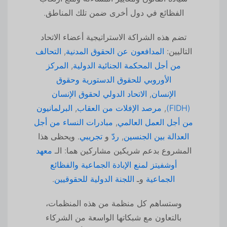
الفظائع في دول أخرى ضمن تلك المناطق.
تضم هذه الشراكة الاستراتيجية أعضاء الاتحاد
التاليين:
المدافعون عن الحقوق المدنية
,
التحالف
من أجل المحكمة الجنائية الدولية
,
المركز
الأوروبي للحقوق الدستورية وحقوق
الإنسان
,
الاتحاد الدولي لحقوق الإنسان
(FIDH)
,
مرصد الإفلات من العقاب
,
البرلمانيون
من أجل العمل العالمي
,
مبادرات النساء من أجل
العدالة بين الجنسين
,
ردّ
و
تجريبي
. ويحظى هذا
المشروع بدعم شريكين مشاركين هما: الـ
معهد
أوشفيتز لمنع الإبادة الجماعية والفظائع
الجماعية
وـ
اللجنة الدولية للحقوقيين
.
وستساهم كل منظمة من هذه المنظمات،
بالتعاون مع شبكاتها الواسعة من الشركاء