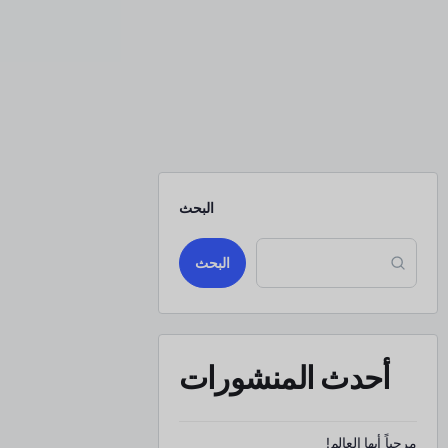
البحث
البحث
أحدث المنشورات
مرحباً أيها العالم!