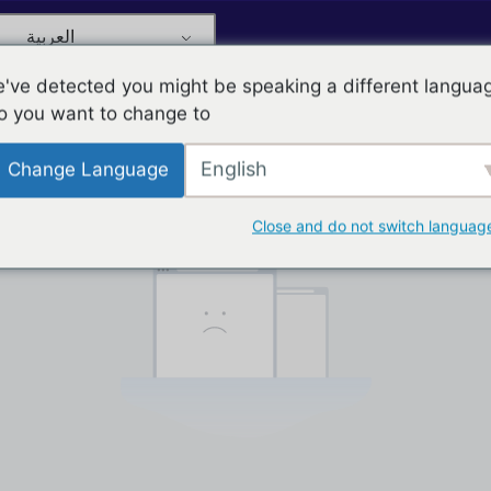
العربية
've detected you might be speaking a different langua
o you want to change to:
لم يتم العثور على نتائج!
English
Change Language
يبدو أننا لا نستطيع العثور على ما تبحث عنه.
Close and do not switch languag