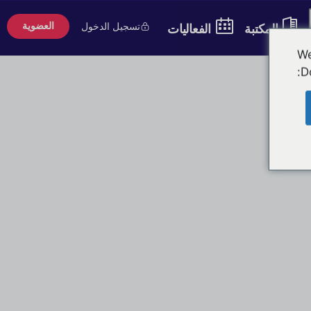
تسجيل الدخول
العضوية
المكتبة
الفعاليات
We
D