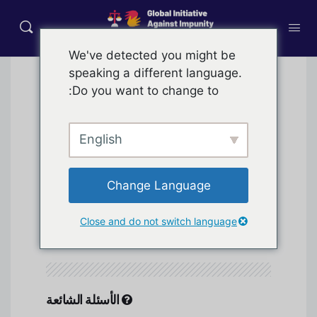
We've detected you might be
speaking a different language.
Do you want to change to:
اتصل بنا
English
ساعات العمل
9 صباحاً - 5 مساءً بالتوقيت
الشرقي / من الإثنين إلى
الجمعة
Change Language
دعم البريد
support@memberdev.com
Close and do not switch language
الإلكتروني
الأسئلة الشائعة